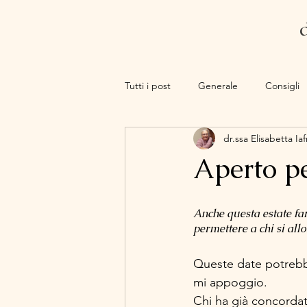
Tutti i post
Generale
Consigli
dr.ssa Elisabetta Iaf
Aperto pe
Anche questa estate fa
permettere a chi si all
Queste date potrebber
mi appoggio. 
Chi ha già concordat