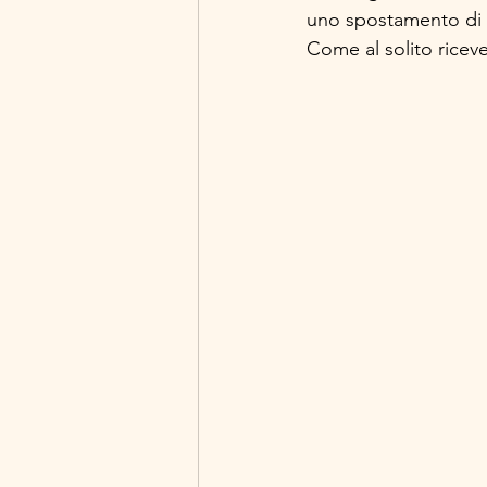
uno spostamento di d
Come al solito ricev