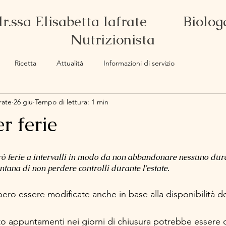
dr.ssa Elisabetta Iafrate Biolog
Nutrizionista
Ricetta
Attualità
Informazioni di servizio
rate
26 giu
Tempo di lettura: 1 min
r ferie
rò ferie a intervalli in modo da non abbandonare nessuno duran
ontana di non perdere controlli durante l'estate.
o essere modificate anche in base alla disponibilità deg
o appuntamenti nei giorni di chiusura potrebbe essere c