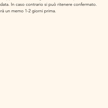
ata. In caso contrario si può ritenere confermato.
erà un memo 1-2 giorni prima.