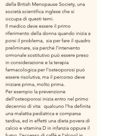
della British Menopause Society, una 
società scientifica inglese che si 
occupa di questi temi.
Il medico deve essere il primo 
riferimento della donna quando inizia a 
porsi il problema,  sia per fare il quadro 
preliminare, sia perché l’intervento 
ormonale sostitutivo può essere preso 
in considerazione e la terapia 
farmacologica per l’osteoporosi può 
essere risolutiva, ma il percorso deve 
iniziare prima, molto prima. 
Per esempio la prevenzione 
dell’osteoporosi inizia entro nel primo 
decennio di vita:  qualcuno l’ha definita 
una malattia pediatrica e comparsa 
tardiva, ed in effetti una dieta povera di 
calcio e vitamina D in infanzia oppure il 
fumo, l’eccesso di caffè e l’alcool in 