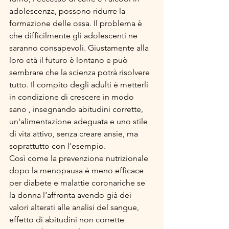
adolescenza, possono ridurre la 
formazione delle ossa. Il problema è 
che difficilmente gli adolescenti ne 
saranno consapevoli. Giustamente alla 
loro età il futuro è lontano e può 
sembrare che la scienza potrà risolvere 
tutto. Il compito degli adulti è metterli 
in condizione di crescere in modo 
sano , insegnando abitudini corrette, 
un'alimentazione adeguata e uno stile 
di vita attivo, senza creare ansie, ma 
soprattutto con l'esempio.
Così come la prevenzione nutrizionale 
dopo la menopausa è meno efficace 
per diabete e malattie coronariche se 
la donna l’affronta avendo già dei 
valori alterati alle analisi del sangue, 
effetto di abitudini non corrette 