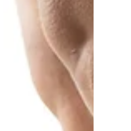
sempre stanca" e finisce con la richiesta di
qualche integratore. Infatti nel giro di pochi mesi il
m